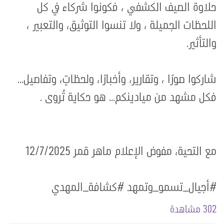
حلاوة الصيف الكشفي ، فكونوا شركاء في كل
اللحظات الجميلة ، ولا تنسوا التوثيق، والتعبير ،
والتأثير.
شاركوا صورًا ، وتقارير، وأخبارًا، ولحظاتٍ، وتفاصيل...
فكل مشهد من ميادينكم... هو حكاية تُروى .
مع التحية، مفوض الإعلام ماهر قمر 12/7/2025
#أجيال_تسمو_وتمهد #كشافة_المهدي
302 مشاهدة