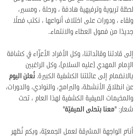
لحظة تربوية وترفيهية هادفة ، ورحلة ، ومسير،
ولقاء ، ودورات على اختلاف أنواعها ، نكتب فصلًا
جديدًا من فصول العطاء والانتماء..
إلى قادتنا وقائداتنا، وكل الأفراد الأعزّاء في كشافة
الإمام المهدي (عليه السلام)، وكل الراغبين
بالانضمام إلى عائلتنا الكشفية الكبيرة.
نُعلن اليوم
عن انطلاق الأنشطة، والبرامج، والنوادي، والدورات،
والمخيمات الصيفية الكشفية لهذا العام ، تحت
شعار: "
معنا بتحلى الصيفيّة
"
أنتم الواجهة المشرقة لعمل الجمعيّة، وبكم نُظهر