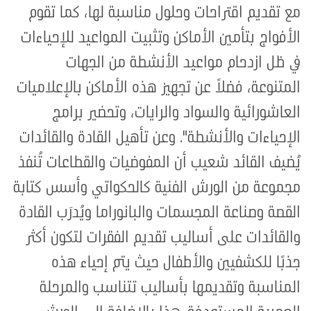
مع تقديم اقتراحات وحلول مناسبة لها، كما تقوم
الأفواج بتأمين الأماكن وتثبيت المواعيد للإحياءات
في ظل ازدحام مواعيد الأنشطة من الجهات
المتنوعة، فضلاً عن تجهيز هذه الأماكن بالإعلاميات
العاشورائية والسواد والرايات، وتحضير برامج
الإحياءات والأنشطة". وعن تأهيل القادة والقائدات
يُضيف القائد شعيب أن المفوضيات والقطاعات تُنفذ
مجموعة من الورش الفنية كالحكواتي وأسس كتابة
القصة وصناعة المجسمات والبانوراما ويُدرَب القادة
والقائدات على أساليب تقديم الفقرات لتكون أكثر
جذبًا للكشفيين والأطفال حيث يتم إحياء هذه
المناسبة وتقديمها بأساليب تتناسب والمرحلة