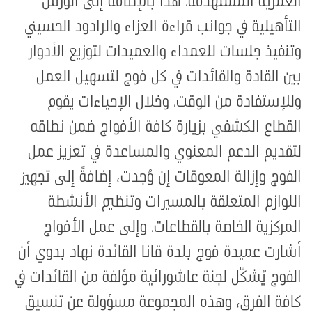
العمرية المستهدفة. هذا بالإضافة إلى الورش
التأهيلية في جوانب قراءة العزاء والرادود الحسيني
وتنفيذ جلسات للعمداء والعميدات لتوزيع الأدوار
بين القادة والقائدات في كل فوج لتسهيل العمل
وللإستفادة من الوقت. وخلال الإحياءات يقوم
القطاع الكشفي بزيارة كافة الأفواج ضمن نطاقه
لتقديم الدعم المعنوي والمساعدة في تعزيز عمل
الفوج وإزالة المعوقات إن وُجدت، إضافةً إلى تجهيز
اللوازم المتعلقة بالمسيرات وتنظيم الأنشطة
المركزية الخاصة بالقطاعات. وإلى عمل الأفواج
أشارت عميدة فوج بلدة قانا القائدة نهاد بدوي أن
الفوج يُشكّل لجنة عاشورائية مؤلفة من القائدات في
كافة الفرق، وهذه المجموعة مسؤولة عن تنسيق