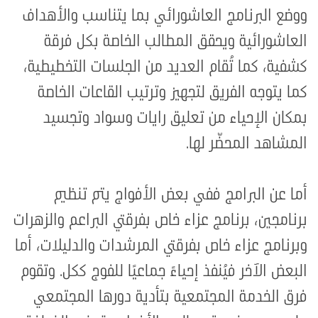
ووضع البرنامج العاشورائي بما يتناسب والأهداف
العاشورائية ويحقق المطالب الخاصة بكل فرقة
كشفية، كما تُقام العديد من الجلسات التخطيطية،
كما يتوجه الفريق لتجهيز وترتيب القاعات الخاصة
بمكان الإحياء من تعليق رايات وسواد وتجسيد
المشاهد المحضّر لها.
أما عن البرامج ففي بعض الأفواج يتم تنظيم
برنامجين، برنامج عزاء خاص بفرقتي البراعم والزهرات
وبرنامج عزاء خاص بفرقتي المرشدات والدليلات، أما
البعض الآخر فيُنفذ إحياءً جماعيًا للفوج ككل. وتقوم
فرق الخدمة المجتمعية بتأدية دورها المجتمعي