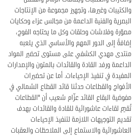
والكتيبات وغيرها، وتجهيز مجموعة من الإنتاجات
البصرية والفنية الداعمة من مجالس عزاء وحكايات
مصوّرة وفلاشات وحلقات وكل ما يحتاجه الفوج،
إضافةً إلى الدور المهم والأساسي الذي يلعبه
منتدى مهدي الكشفي على مستوى تحضير المواد
الداعمة ورفد القادة والقائدات بالمتون والإصدارات
المفيدة في تنفيذ الإحياءات. أما عن تحضيرات
الأفواج والقطاعات حدثنا قائد القطاع الشمالي في
مفوضية البقاع القائد عزّام شعيب أن "القطاعات
تُقيم لقاءات عاشورائية للقادة والقائدات بهدف
تقديم التوجيهات اللازمة لتنفيذ الإحياءات
العاشورائية والاستماع إلى الملاحظات والعقبات