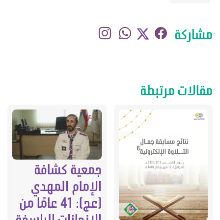
مشاركة
مقالات مرتبطة
جمعية كشافة
الإمام المهدي
(عج): 41 عامًا من