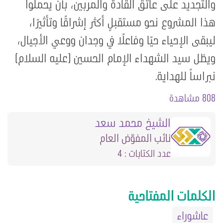
والتجديد على عاتق القادة والمربين، بأن يحملوا
هذا المشروع نحو مستقبلٍ أكثر إشراقًا وتأثيرًا،
ليبقى الإحياء حيًا وفاعلًا في وجدان ووعي الأجيال،
ويظل سيد الشهداء الإمام الحسين (عليه السلام)
نبراساً للهداية.
808 مشاهدة
الشيخ محمد سعد
نائب المفوّض العام
عدد الكتابات : 4
الكلمات المفتاحية
عاشوراء