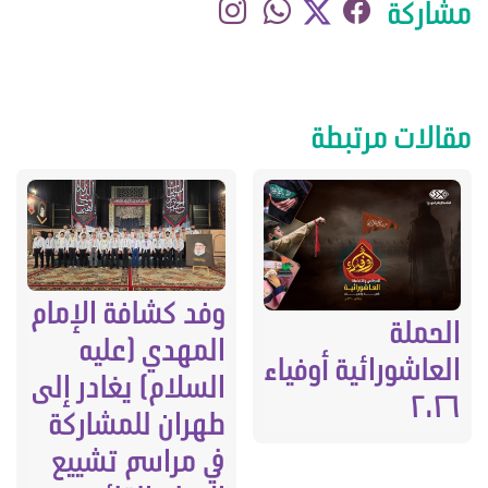
مشاركة
مقالات مرتبطة
وفد كشافة الإمام
الحملة
المهدي (عليه
العاشورائية أوفياء
السلام) يغادر إلى
٢٠٢٦
طهران للمشاركة
في مراسم تشييع