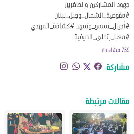
جهود المشاركين والحاضرين
#مفوضية_الشمال_وجبل_لبنان
#أجيال_تسمو_وتمهد #كشافة_المهدي
#معنا_بتحلى_الصيفية
759 مشاهدة
مشاركة
مقالات مرتبطة