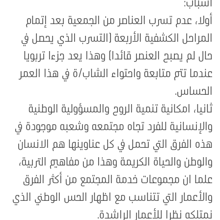
أسباب
:
أولا، عدم تسرب العناصر من الجمعية بعد إتمام
المراحل الكشفية الأربعة (التسرب الذي يحصل في
حال لم يصبح العنصر قائدا) وهذا يعد جزءا تربويا
عندما تتم متابعة واحتواء الشاب/ة في هذا العمر
الحساس
.
ثانيا، امكانية تنمية الروح والمسؤولية الوطنية
والإنسانية للفرد تجاه مجتمعه وشعبه موجودة في
هذه الفرق التي تحمل في كل عناوينها هم الانسان
والوطن والحياة الكريمة وهذا من مفاهيم التربية،
علما ان مجموعات خدمة المجتمع من أكثر الفرق
والأعمار التي تتناسب مع اظهار الحس الوطني الذي
نمتلكه نظرا للأعمار الراشدة
.