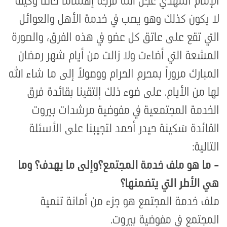
الإمام المهدي عجل الله فرجه إهتماماً خاصاً وكيف
لا يكون كذلك وهو يصب في خدمة الأهل والعوائل
التي تقع على عاتق كل عضو في هذه الفرق، والصورة
المشعة التي أضاءت ولا زالت من أيام شهر رمضان
المبارك مروراً بمحرم الحرام ووصولاً إلى ما شاء الله
لها من الأيام. على ضوء ذلك إلتقينا بقائدة فرق
الخدمة المجتمعية في مفوضية مرشدات بيروت
القائدة سَكينة حيدر أحمد لتجيبنا على الأسئلة
التالية:
-
ما هو ملف خدمة المجتمع؟وإلى ما يهدف؟ وما
هي الأطر التي يتضمنها؟
ملف خدمة المجتمع هو جزء من أمانة تنمية
المجتمع في مفوضية بيروت
.