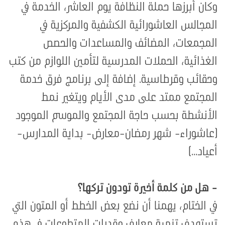
وكان أبرزها حملة النظافة يوم العاشر، الخدمة في
المجالس العاشورائية الكشفية والمركزية في
المجمعات، المضائف والمساعدات والحصص
الغذائية، الحملات المدرسية لتأمين اللوازم من كتب
وحقائب وقرطاسية
.
إضافة إلى برنامج فرق خدمة
المجتمع ممتد على مدى الأيام ويتغير نمط
الأنشطة بحسب حاجة المجتمع والموسم الموجود
(عاشوراء- شهر رمضان-معارض- بداية المدارس-
أعياد...)
- هل من كلمة أخيرة تودون تركها؟
في الختام، يهمنا أن نضع بعض الخطط أو المتون التي
تستهدف تنمية معارف وقدرات المتطوعات في هذه