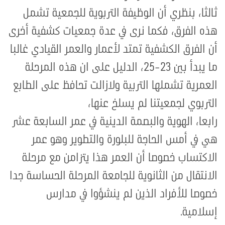
ثالثا، بنظري أن الوظيفة التربوية للجمعية تشمل
هذه الفرق، فكما نرى في عدة جمعيات كشفية أخرى
أن الفرق الكشفية تمتد لأعمار والعمر القيادي غالبا
ما يبدأ بين 23-25، الدليل على ان هذه المرحلة
العمرية تشملها التربية ولازالت تحافظ على الطابع
التربوي لجمعيتنا لم يسلخ عنها،
رابعا، الهوية والبصمة الدينية في عمر السابعة عشر
هي في أمس الحاجة للبلورة والتطوير وهو عمر
الاكتساب خصوصا أن العمر هذا يتزامن مع مرحلة
الانتقال من الثانوية للجامعة المرحلة الحساسة جدا
خصوصا للأفراد الذين لم ينشؤوا في مدارس
إسلامية
.