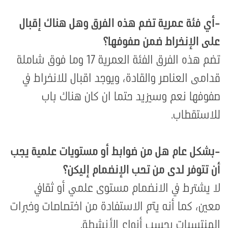
-
أي فئة عمرية تضم هذه الفرق وهل هناك إقبال
على الإنخراط ضمن صفوفها؟
تضم هذه الفرق الفئة العمرية 17 وما فوق شاملة
قدامى العناصر والقادة، ويوجد اقبال للانخراط في
صفوفها نعم وسيزيد حتما ان كان هناك باب
للاستقطاب
.
-
بشكل عام هل من ضوابط أو مستويات علمية يجب
أن تتوفر لدى من تحب الإنضمام إليكن؟
لا يشترط في الانضمام مستوى علمي أو ثقافي
معين، كما أنه يتم الاستفادة من اختصاصات وخبرات
المنتسبات بحسب أنواع الأنشطة
.