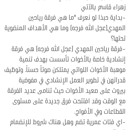
زهراء قاسم بالآتي
-بداية حبذا لو نعرف "ما هي فرقة رياحين
المهدي(عجل الله فرجه) وما هي الأهداف المنضوية
تحتها؟
-فرقة رياحين المهدي (عجل الله فرجه) هي فرقة
إنشادية خاصة بالأخوات تأسست بهدف تنمية
موهبة الأخوات اللواتي يمتلكن صوتاً حسناً. وتوظيف
قدراتهن في تطوير العمل الإنشادي في مفوضية
بيروت على صعيد الأخوات حيث تنامى عديد الفرقة
مع الوقت وقد افتتحت فرق جديدة على مستوى
القطاعات وفي الأفواج.
-اي فئات عمرية تضم وهل هناك شروط للإنضمام