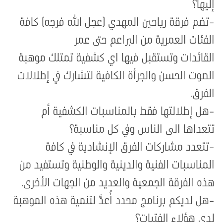
إليها؟
-تضم فرقة رياحين المهدي (عجل الله فرجه) كافة
الفئات العمرية من البراعم حتى عمر
القائدات وتستقبل فيها اي كشفية تمتلك موهبة
الصوت الحسن والجرأة الكافية لتشارك في إطلالات
الفرق.
-هل إطلالتها فقط بالمناسبات الكشفية أم
تتعداها الى الناس وفي كل مناسبة؟
-تتعدد مشاركات الفرق الإنشادية في كافة
المناسبات الفنية والدينية والوطنية وتستفيد من
هذه الفرقة الجمعية والعديد من الجهات الأخرى.
-هل لديكم برنامج محدد أُعدَّ لتنمية هذه الموهبة
لدى هؤلاء الفتيات؟