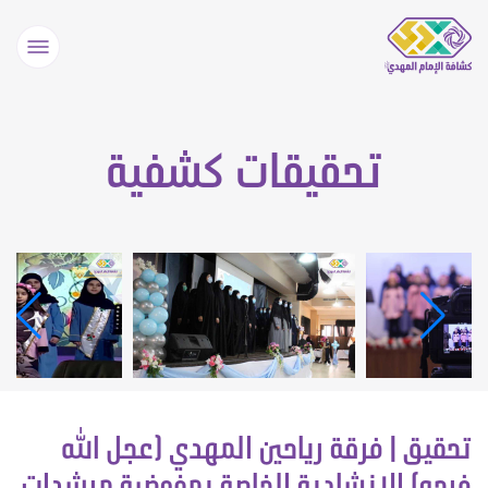
تحقيقات كشفية
تحقيق | فرقة رياحين المهدي (عجل الله
فرجه) الإنشادية الخاصة بمفوضية مرشدات