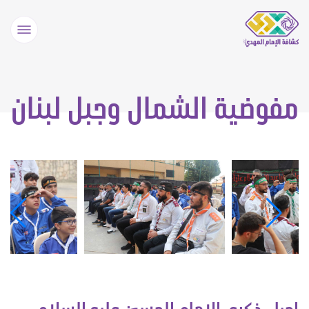
مفوضية الشمال وجبل لبنان