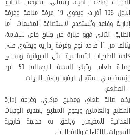
الدورات وقاعة رياضية، ومصلى. يستوعب الطابق
الأول 106 أفراد، ويحوي 19 غرفة منامة وغرفة
إدارية وقاعة ويُستخدم لاستضافة المخيمات
.
أما
الطابق الثاني فهو عبارة عن جناح خاص للإقامة،
يتألف من 11 غرفة نوم وغرفة إدارية ويحتوي على
كافة الحاجيات الأساسية مثل الديوانية ومصلى
وصالة طعام، وتبلغ السعة الإجمالية 51 فرد
ويُستخدم في استقبال الوفود وبعض الجهات
.
- المطعم:
يضم صالة طعام، ومطبخ مركزي، وغرفة إدارة
المطبخ والعاملين ويقوم المطبخ بتقديم الوجبات
الغذائية للمخيمين ويلحق به حديقة خارجية
للسهرات، اللقاءات والإفطارات
.