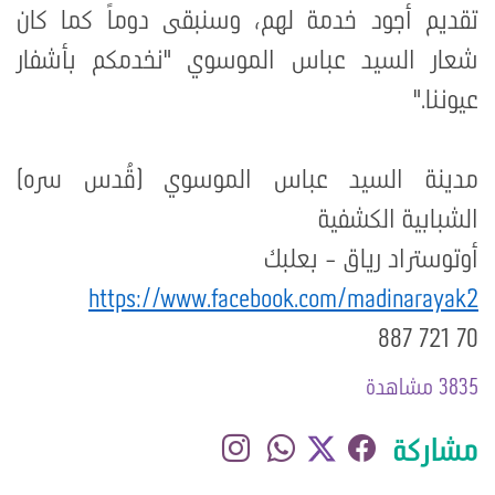
تقديم أجود خدمة لهم، وسنبقى دوماً كما كان
شعار السيد عباس الموسوي "نخدمكم بأشفار
عيوننا
".
مدينة السيد عباس الموسوي (قُدس سره)
الشبابية الكشفية
أوتوستراد رياق - بعلبك
https://www.facebook.com/madinarayak2
70 721 887
3835 مشاهدة
مشاركة