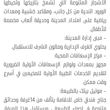
الأشجار المتنوعة التي تشمخ بتاريخها وتحيطها
الورود الندية من كل جانب، ومقاعد خشبية ومعدات
رياضية على امتداد المدينة وحديقة ألعاب مخصصة
للأطفال.
- مبنى إدارة المدينة:
يحتوي الغرف الإدارية وصالون الشرف للاستقبال.
- مركز الإسعافات الصحية:
مجهز بمعدات ولوازم الإسعافات الأولية الضرورية
لتقديم الخدمات الطبية الأولية للمخيمين في أسرع
وقت ممكن.
- موتيل بيتك بالطبيعة:
جناح فندقي خاص للاقامة يتألف من 14غرفة وحدائق
متنوعة في اجواء الطبيعة ، ويستقبل هذا المرفق