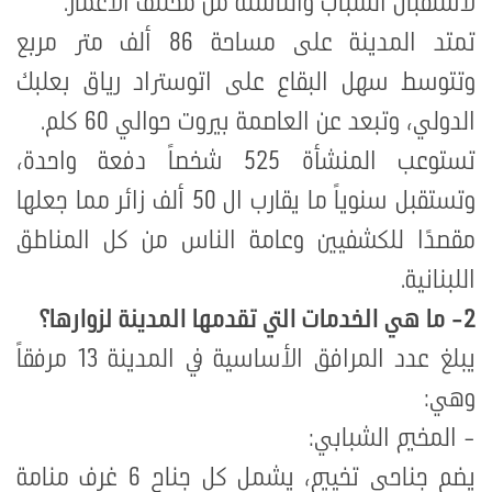
لاستقبال الشباب والناشئة من مختلف الأعمار.
تمتد المدينة على مساحة 86 ألف متر مربع
وتتوسط سهل البقاع على اتوستراد رياق بعلبك
الدولي، وتبعد عن العاصمة بيروت حوالي 60 كلم
.
تستوعب المنشأة 525 شخصاً دفعة واحدة،
وتستقبل سنوياً ما يقارب ال 50 ألف زائر مما جعلها
مقصدًا للكشفيين وعامة الناس من كل المناطق
اللبنانية
.
2-
ما هي الخدمات التي تقدمها المدينة لزوارها؟
يبلغ عدد المرافق الأساسية في المدينة 13 مرفقاً
وهي:
- المخيم الشبابي:
يضم جناحي تخييم، يشمل كل جناح 6 غرف منامة