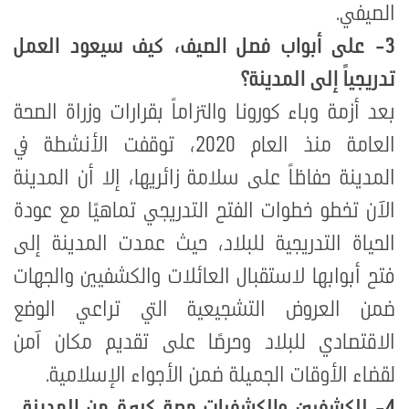
الصيفي
.
3-
على أبواب فصل الصيف، كيف سيعود العمل
تدريجياً إلى المدينة؟
بعد أزمة وباء كورونا والتزاماً بقرارات وزراة الصحة
العامة منذ العام 2020، توقفت الأنشطة في
المدينة حفاظاً على سلامة زائريها، إلا أن المدينة
الآن تخطو خطوات الفتح التدريجي تماهيًا مع عودة
الحياة التدريجية للبلاد، حيث عمدت المدينة إلى
فتح أبوابها لاستقبال العائلات والكشفيين والجهات
ضمن العروض التشجيعية التي تراعي الوضع
الاقتصادي للبلاد وحرصًا على تقديم مكان آمن
لقضاء الأوقات الجميلة ضمن الأجواء الإسلامية
.
4- للكشفيين والكشفيات حصة كبيرة من المدينة..