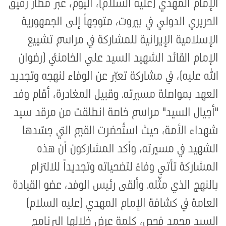
الإمام المهدي (عليه السلام)، اليوم، عبر مطار رفيق
الحريري الدولي في بيروت، متوجهاً إلى الجمهورية
الإسلامية الإيرانية للمشاركة في مراسم تشييع
الإمام القائد الشهيد السيد علي الخامنئي (رضوان
الله عليه)، في مشاركة تعبّر عن الوفاء لنهجه وتجديد
العهد بمواصلة مسيرته. وقبيل المغادرة، أقام وفد
"أجيال السيد" مراسم خاصة انطلقت من مرقد سيد
شهداء الأمة، حيث استُحضرت القيم التي جسّدها
الشهيد في مسيرته، وأكد المشاركون أن هذه
المشاركة تأتي وفاءً لتضحياته وتجديداً للالتزام
بالنهج الذي مثّله. وألقى رئيس الوفد، عضو القيادة
العامة في كشافة الإمام المهدي (عليه السلام)
السيد محمد فحص، كلمة عرض خلالها البرنامج