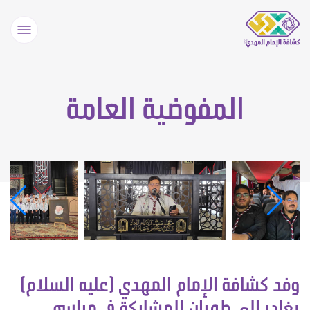
المفوضية العامة
وفد كشافة الإمام المهدي (عليه السلام)
يغادر إلى طهران للمشاركة في مراسم