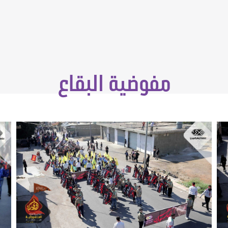
مفوضية البقاع