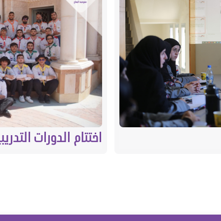
اختتام الدورات التدري