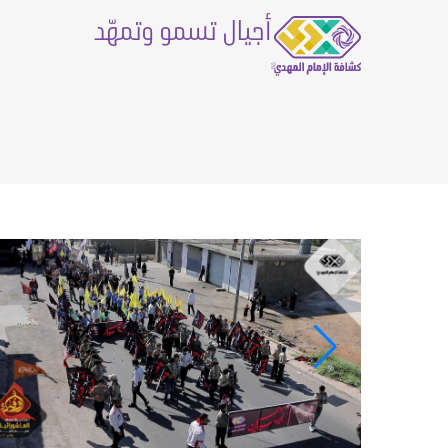
أجيال تسمو وتمهّد