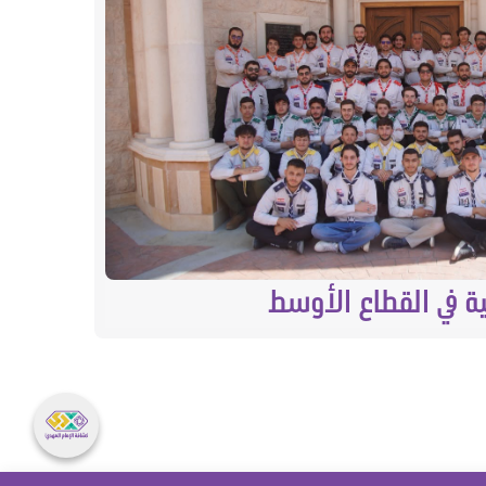
مسرح و
بية في القطاع الأوسط