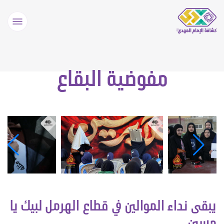
مفوضية البقاع
يبقى نداء الموالين في قطاع الهرمل لبيك يا
حسين