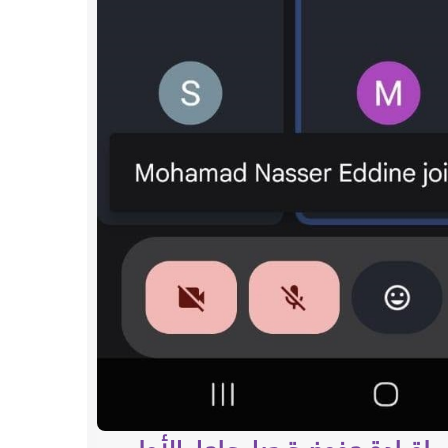
أنشطة 