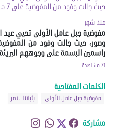
حيث جالت وفود من المفوضية على 7 مراكز موزعين 900 حصة حلوى على الأطفال
منذ شهر
مفوضية جبل عامل الأولى تحيي عيد الغ
راسمين البسمة على وجوههم البريئة ا
71 مشاهدة
الكلمات المفتاحية
مفوضية جبل عامل الأولى
بثباتنا ننتصر
مشاركة