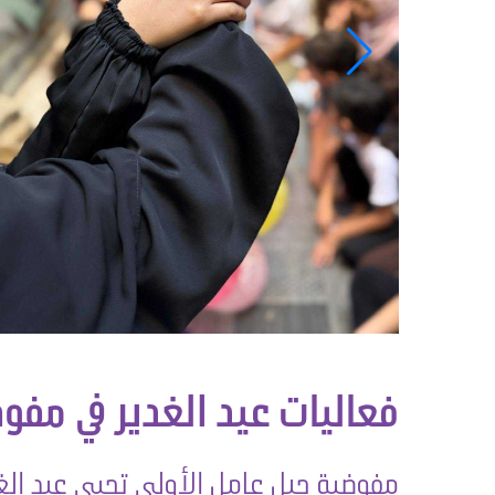
فعاليات عيد الغدير في مفو
مفوضية جبل عامل الأولى تحيي عيد الغدي