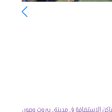
ماكن الاستضافة في مدينتي بيروت وصور،