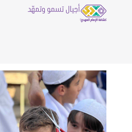
أجيال تسمو وتمهّد