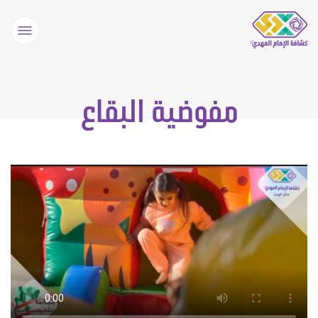
مفوضية البقاع