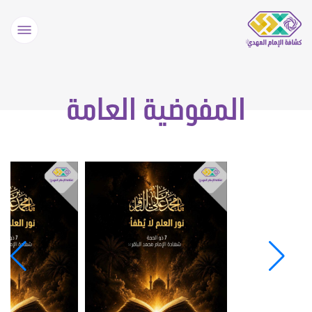
المفوضية العامة