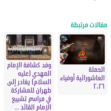
مقالات مرتبطة
وفد كشافة الإمام
الحملة
المهدي (عليه
العاشورائية أوفياء
السلام) يغادر إلى
٢٠٢٦
طهران للمشاركة
في مراسم تشييع
الإمام القائد ...