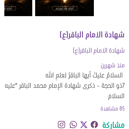
شهادة الامام الباقر(ع)
شهادة الامام الباقر(ع)
منذ شهرين
️ السلامُ عليكَ أيها الباقرُ لعلمِ الله
7ذو الحجة - ذكرى شهادة الإمام محمد الباقر "عليه
السلام
85 مشاهدة
مشاركة