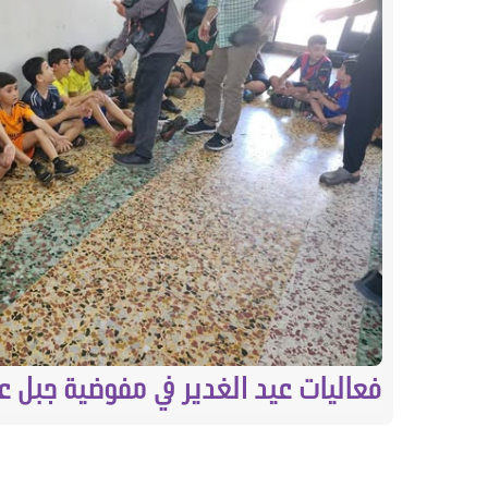
فعاليات عيد الغدير في مفوضية جبل ع