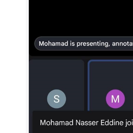
أنشطة 