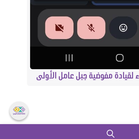
 لقيادة مفوضية جبل عامل الأولى