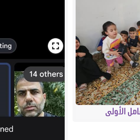
امل الأولى