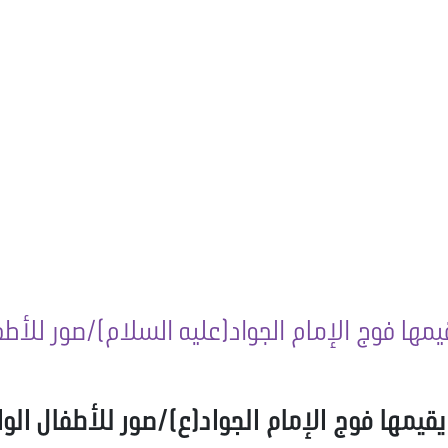
مها فوج الإمام الجواد(عليه السلام)/صور للأطفا
قيمها فوج الإمام الجواد(ع)/صور للأطفال الوا