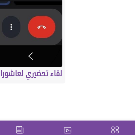
لقاء تحضيري لعاشوراء