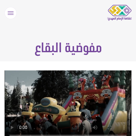
مفوضية البقاع