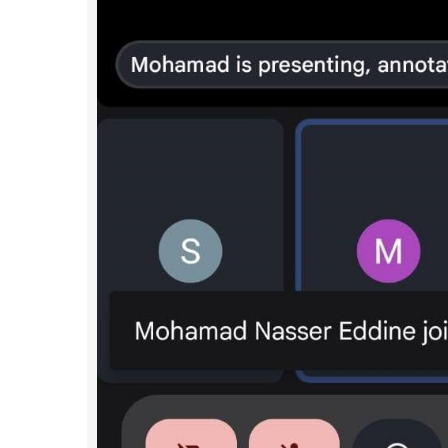
أنشطة 