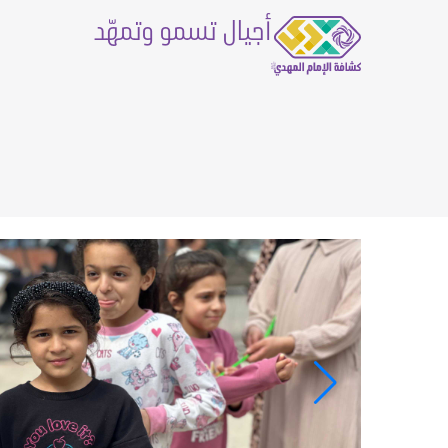
أجيال تسمو وتمهّد