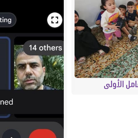
امل الأولى