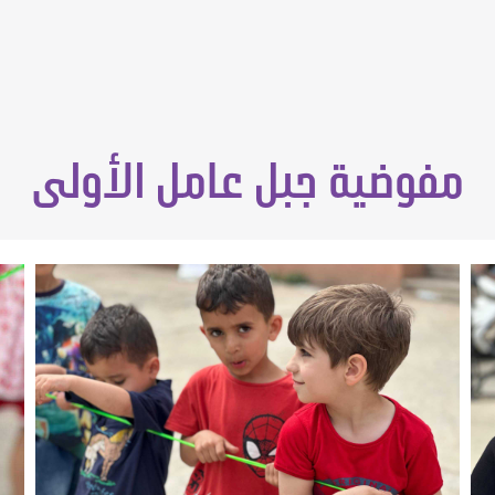
مفوضية جبل عامل الأولى