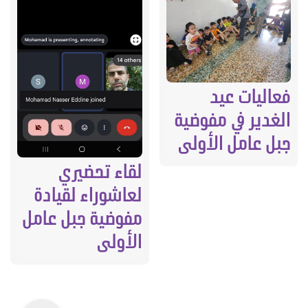
فعاليات عيد
الغدير في مفوضية
جبل عامل الأولى
لقاء تحضيري
لعاشوراء لقيادة
مفوضية جبل عامل
الأولى