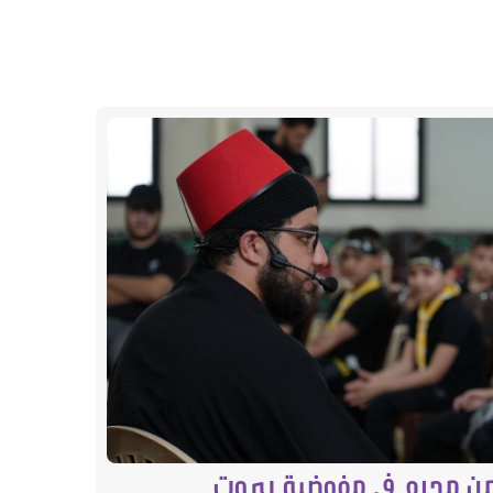
من محرم في مفوضية بيروت
استمرا