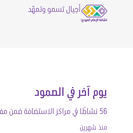
أجيال تسمو وتمهّد
يوم آخر في الصمود
56 نشاطًا في مراكز الاستضافة ضمن مفوضية بيروت، بمشاركة 1088 من أطفالنا الصامدين.
منذ شهرين