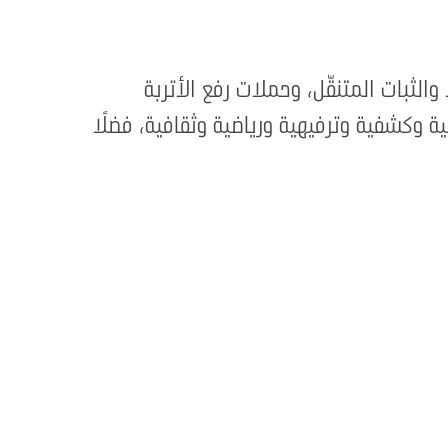
الثبات المتنقّل، وحملات رفع الأتربة
ية وكشفية وترفيهية ورياضية وثقافية، فضلًا