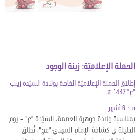
الحملة الإعلاميّة: زينة الوجود
إطلاق الحملة الإعلاميّة الخاصة بولادة السيّدة زينب
"ع" 1447 هـ
منذ 6 أشهر
بمناسبة ولادة جوهرة العصمة، السيّدة "ع" - يوم
الدليلة في كشافة الإمام المهديّ "عج"، تُطلق