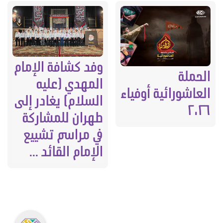
وفد كشافة الإمام
الحملة
المهدي (عليه
العاشورائية أوفياء
السلام) يغادر إلى
٢٠٢٦
طهران للمشاركة
في مراسم تشييع
الإمام القائد ...