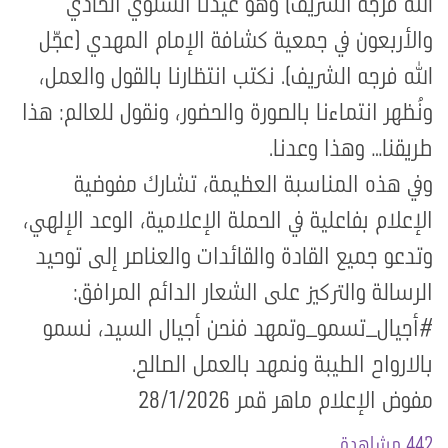
الله فرجه الشريف) وهو عيدنا السنوي الحادي
والأربعون في جمعية كشافة الإمام المهدي (عجّل
الله فرجه الشريف). نكتب انتظارنا بالقول والعمل،
ونُظهر انتماءنا بالصورة والحضور، ونقول للعالم: هذا
طريقنا… وهذا وعدنا.
وفي هذه المناسبة العظيمة، تشارك مفوضية
الإعلام بفاعلية في الحملة الإعلامية، الوعد الإلهي،
وتدعو جميع القادة والقائدات والعناصر إلى توحيد
الرسالة والتركيز على الشعار الدائم المرافق:
#أجيال_تسمو_وتمهد فنحن أجيال السيد، نسمو
بالارواح الطيبة ونمهد بالعمل الصالح.
مفوض الإعلام ماهر قمر 28/1/2026
442 مشاهدة