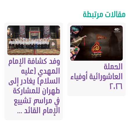
مقالات مرتبطة
وفد كشافة الإمام
الحملة
المهدي (عليه
العاشورائية أوفياء
السلام) يغادر إلى
٢٠٢٦
طهران للمشاركة
في مراسم تشييع
الإمام القائد ...