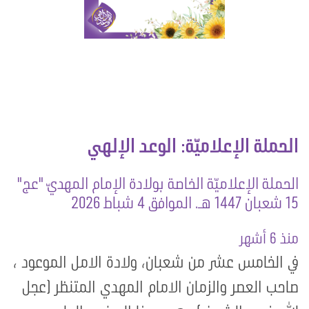
الحملة الإعلاميّة: الوعد الإلهي
الحملة الإعلاميّة الخاصة بولادة الإمام المهديّ "عج"
15 شعبان 1447 هـ. الموافق 4 شباط 2026
منذ 6 أشهر
في الخامس عشر من شعبان، ولادة الامل الموعود ،
صاحب العصر والزمان الامام المهدي المتنظر (عجل