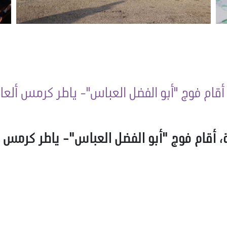
، أقام فوج "أبو الفضل العباس"- ياطر كرمس ألعا
ية، أقام فوج "أبو الفضل العباس"- ياطر كرمس 