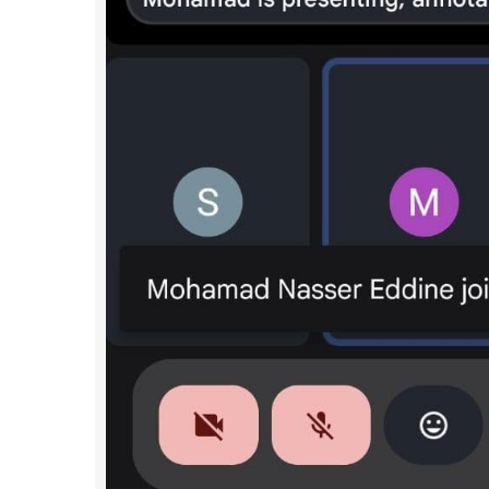
أنشطة 