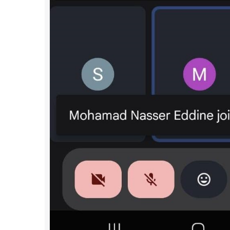
أنشطة 