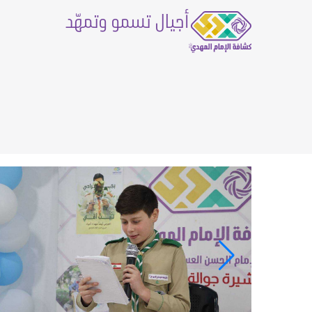
أجيال تسمو وتمهّد