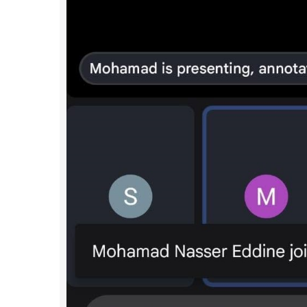
أنشطة 