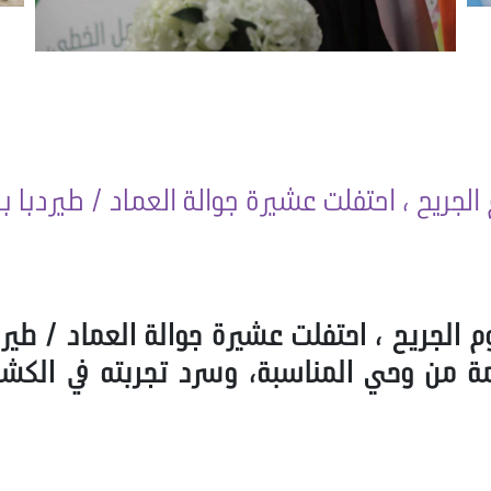
الجريح ، احتفلت عشيرة جوالة العماد / طيردبا ب
وم الجريح ، احتفلت عشيرة جوالة العماد / طير
 من وحي المناسبة، وسرد تجربته في الكشاف 