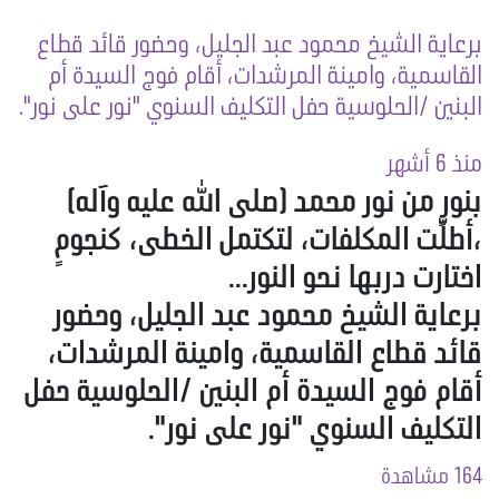
برعاية الشيخ محمود عبد الجليل، وحضور قائد قطاع
القاسمية، وامينة المرشدات، أقام فوج السيدة أم
البنين /الحلوسية حفل التكليف السنوي "نور على نور".
منذ 6 أشهر
بنورٍ من نور محمد (صلى الله عليه وآله)
،أطلّت المكلفات، لتكتمل الخطى، كنجومٍ
اختارت دربها نحو النور...
برعاية الشيخ محمود عبد الجليل، وحضور
قائد قطاع القاسمية، وامينة المرشدات،
أقام فوج السيدة أم البنين /الحلوسية حفل
التكليف السنوي "نور على نور".
164 مشاهدة