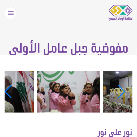
مفوضية جبل عامل الأولى
نور على نور