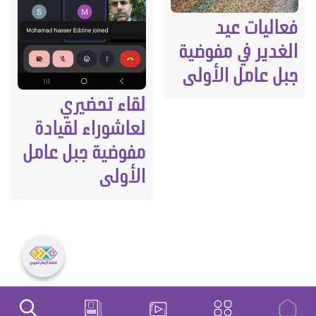
فعاليات عيد
الغدير في مفوضية
جبل عامل الأولى
لقاء تحضيري
لعاشوراء لقيادة
مفوضية جبل عامل
الأولى