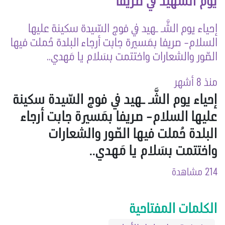
يوم الشهيد في صريفا
إحياء يوم الشَّـ ـهيد في فوج السّيدة سكينة عليها
السلام- صريفا بمَسيرة جابت أرجاء البلدة حُملت فيها
الصّور والشعارات واختتمت بسَلام يا مَهدي..
منذ 8 أشهر
إحياء يوم الشَّـ ـهيد في فوج السّيدة سكينة
عليها السلام- صريفا بمَسيرة جابت أرجاء
البلدة حُملت فيها الصّور والشعارات
واختتمت بسَلام يا مَهدي..
214 مشاهدة
الكلمات المفتاحية