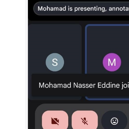
أنشطة 