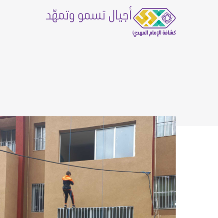
أجيال تسمو وتمهّد