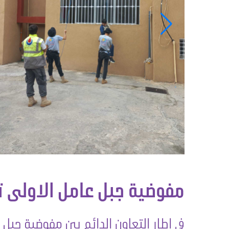
مفوضية جبل عامل الاولى ت
في إطار التعاون الدائم بين مفوضية جبل