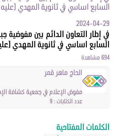
السابع اساسي في ثانوية المهدي (عليه
2024-04-29
في إطار التعاون الدائم بين مفوضية ج
السابع اساسي في ثانوية المهدي (عل
694 مشاهدة
الحاج ماهر قمر
مفوض الإعلام في جمعية كشافة الإم
عدد الكتابات : 9
الكلمات المفتاحية