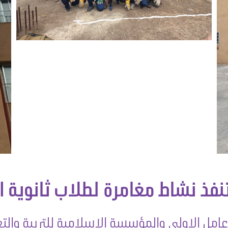
نفذ نشاط مغامرة لطلاب ثانوية ا
 عامل الاولى والمؤسسة الإسلامية للتربية والتع