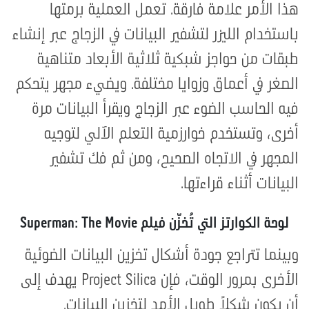
هذا الأمر علامة فارقة. تعمل العملية برمتها
باستخدام الليزر لتشفير البيانات في الزجاج عبر إنشاء
طبقات من حواجز شبكية ثلاثية الأبعاد متناهية
الصغر في أعماق وزوايا مختلفة. ويضيء مجهر يتحكم
فيه الحاسب الضوء عبر الزجاج ويقرأ البيانات مرة
أخرى، وتستخدم خوارزمية التعلم الآلي لتوجيه
المجهر في الاتجاه الصحيح، ومن ثم فك تشفير
البيانات أثناء قراءتها.
لوحة الكوارتز التي تُخزّن فيلم Superman: The Movie
وبينما تتراجع جودة أشكال تخزين البيانات الضوئية
الأخرى بمرور الوقت، فإن Project Silica يهدف إلى
أن يكون شكلاً طويل الأمد لتخزين البيانات.