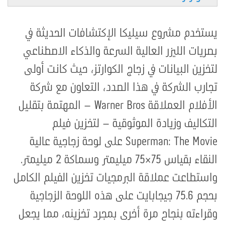
يستخدم مشروع سيليكا الإكتشافات الحديثة في
بصريات الليزر العالية السرعة والذكاء الاصطناعي
لتخزين البيانات في زجاج الكوارتز، حيث كانت أولى
تجارب الشركة في هذا الصدد، التعاون مع شركة
الأفلام العملاقة Warner Bros – المهتمة بتقليل
التكاليف وزيادة الموثوقية – لتخزين فيلم
Superman: The Movie على لوحة زجاجية عالية
النقاء بقياس 75×75 ميليمتر وسماكة 2 ميليمتر.
واستطاعت عملاقة البرمجيات تخزين الفيلم الكامل
بحجم 75.6 جيجابايت على هذه اللوحة الزجاجية
وقراءته بنجاح مرة أخرى بمجرد تخزينه، مما يجعل