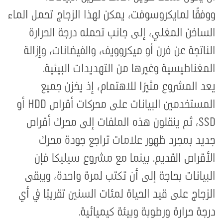
ووفقًا لمايكروسوفت، يمكن لهذا الزجاج تحمل الماء
الساخن المغلي، إلى جانب تحمله درجة الحرارة
الناتجة عن فرن أو ميكروويف، والفيضانات، وإزالة
المغناطيسية وغيرها من التهديدات البيئية.
يعد المشروع مثيرًا للاهتمام، إذ يخزن جميع
المستخدمين البيانات على محركات أقراص HDD أو
SSD، ثم ينقلون هذه الملفات إلى محرك أقراص
جديد بمجرد ظهور علامات تراجع جودة محرك
الأقراص القديم. بينما مع مشروع سيليكا فإن
البيانات بحاجة إلى أن تكتب لمرة واحدة، ويبقى
الزجاج على قيد الحياة لمئات السنين تقريبًا في أي
درجة حرارة ورطوبة وبيئة كيميائية.