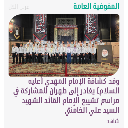
المفوضية العامة
عرض الكل
وفد كشافة الإمام المهدي (عليه
السلام) يغادر إلى طهران للمشاركة في
مراسم تشييع الإمام القائد الشهيد
السيد علي الخامنئي
شاهد