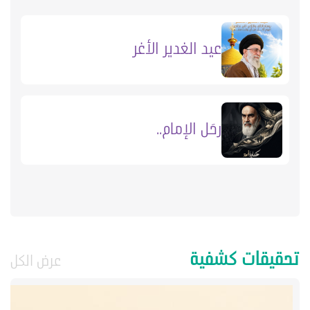
عيد الغدير الأغر
رحَل الإمام..
تحقيقات كشفية
عرض الكل