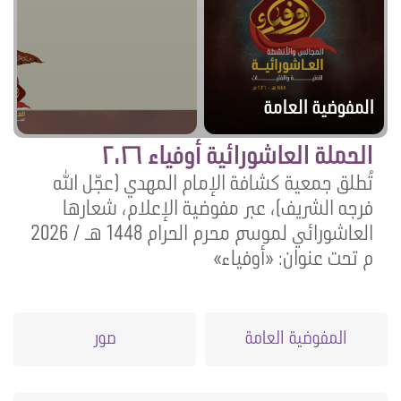
المفوضية العامة
الحملة العاشورائية أوفياء ٢٠٢٦
تُطلق جمعية كشافة الإمام المهدي (عجّل الله
فرجه الشريف)، عبر مفوضية الإعلام، شعارها
العاشورائي لموسم محرم الحرام 1448 هـ / 2026
م تحت عنوان: «أوفياء»
المفوضية العامة
صور