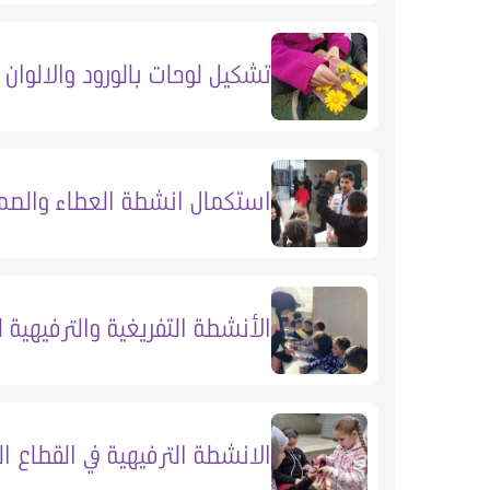
تشكيل لوحات بالورود والالوان
استكمال انشطة العطاء والصم
الأنشطة التفريغية والترفيهية 
الانشطة الترفيهية في القطاع 