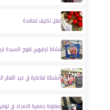
حفل تكليف لصامدة
نشاط ترفيهي لفوج السيدة نرج
أنشطة تفاعلية في عيد الفطر ال
معاونة جمعية الامداد في توض