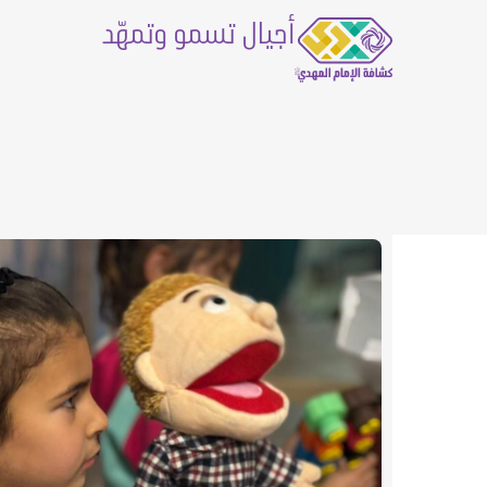
أجيال تسمو وتمهّد