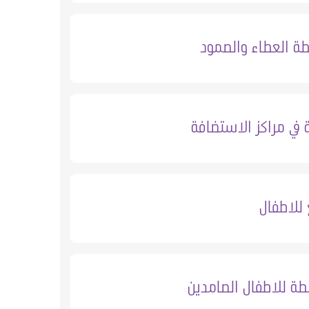
ة العطاء والصمود
في مراكز الاستضافة
 للاطفال
طة للاطفال الصامدين