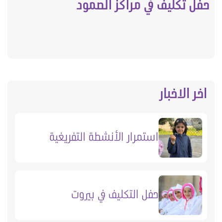
حفل تكليف في مراكز الصمود
اخر الاخبار
استمرار الأنشطة التفريغية
حفل التكليف في بيروت