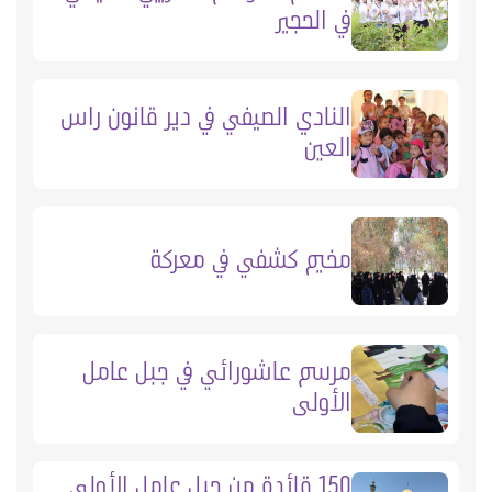
في الحجير
النادي الصيفي في دير قانون راس
العين
مخيم كشفي في معركة
مرسم عاشورائي في جبل عامل
الأولى
150 قائدة من جبل عامل الأولى