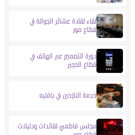
لقاء لقادة عشائر الجوالة في
قطاع صور
دورة التصميم عبر الهاتف في
قطاع الحجير
خدمة النازحين في بافليه
مجلس فاطميّ لقائدات ودليلات
قطاع صور