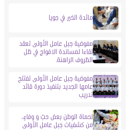
مائدة الخير في جويا
مفوضية جبل عامل الأولى تعقد
لقاءا لمساندة الافواج في ظل
الظروف الراهنة.
مفوضية جبل عامل الأولى تفتتح
عامها الجديد بتنفيذ دورة قائد
تدريب
لحماة الوطن بعض حبّ و وفاءٍ..
من كشفيات جبل عامل الأولى