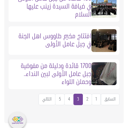
في ضيافة السيدة زينب عليها
السلام
افتتاح مخيم طاووس اهل الجنة
في جبل عامل الأولى
1700 قائدة ودليلة من مفوضية
جبل عامل الأولى لبين النداء..
وحملن اللواء
السابق
1
2
3
4
5
التالي