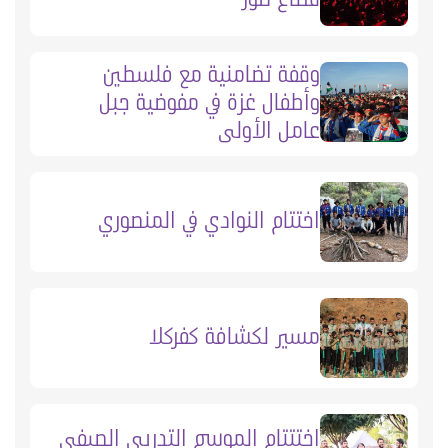
وقفة تضامنية مع فلسطين
وأطفال غزة في مفوضية جبل
عامل الأولى
اختتام النوادي في المنصوري
مسير لكشافة كفركلا
اختتتام الموسم التدريبي الصيفي