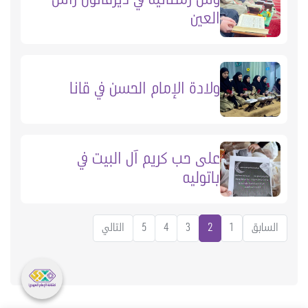
العين
ولادة الإمام الحسن في قانا
على حب كريم آل البيت في
باتوليه
السابق
1
2
3
4
5
التالي