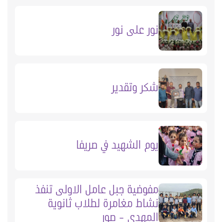
نور على نور
شكر وتقدير
يوم الشهيد في صريفا
مفوضية جبل عامل الاولى تنفذ
نشاط مغامرة لطلاب ثانوية
المهدي - صور