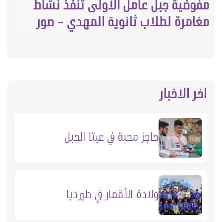
مفوضية جبل عامل الاولى تنفذ نشاط
مغامرة لطلاب ثانوية المهدي - صور
اخر الاخبار
حاجز محبة في عيتا الجبل
ولادة الأقمار في طيردبا