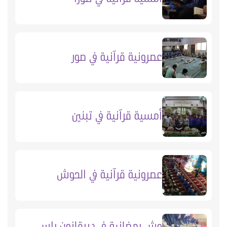
عصرونية قرآنية في صور
أمسية قرآنية في تبنين
عصرونية قرآنية في الحوش
وش رمضانية في ديرقانون راس