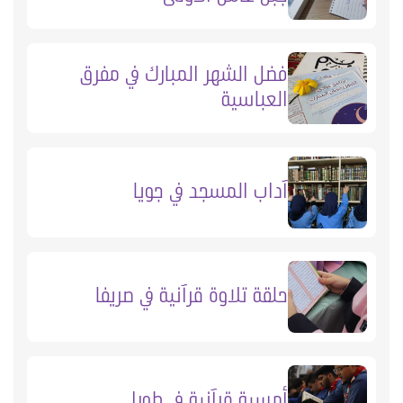
فضل الشهر المبارك في مفرق
العباسية
آداب المسجد في جويا
حلقة تلاوة قرآنية في صريفا
أمسية قرآنية في طورا