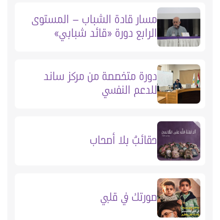
مسار قادة الشباب – المستوى
الرابع دورة «قائد شبابي»
دورة متخصصة من مركز ساند
للدعم النفسي
حقائبٌ بلا أصحاب
صورتك في قلبي