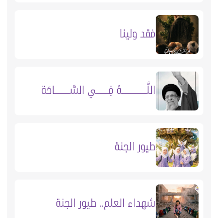
فقد ولينا
اللَّــــــــــهُ فِـــــي السَّــــــاحَة
طيور الجنة
شهداء العلم.. طيور الجنة