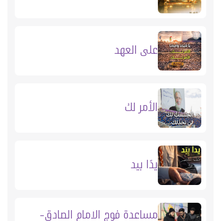
على العهد
الأمر لك
يدًا بيد
مساعدة فوج الامام الصادق-